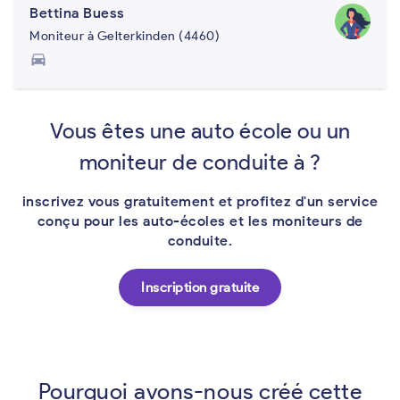
Bettina Buess
Moniteur à Gelterkinden (4460)
directions_car
Vous êtes une auto école ou un
moniteur de conduite à ?
inscrivez vous gratuitement et profitez d'un service
conçu pour les auto-écoles et les moniteurs de
conduite.
Inscription gratuite
Pourquoi avons-nous créé cette