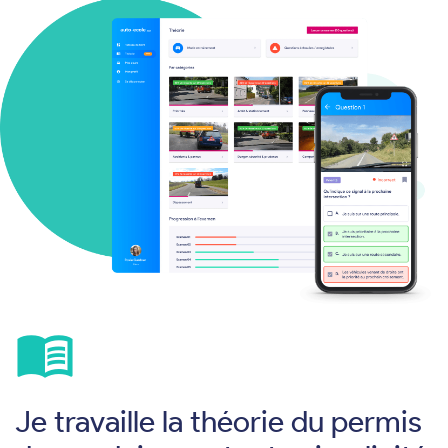
menu_book
Je travaille la théorie du permis