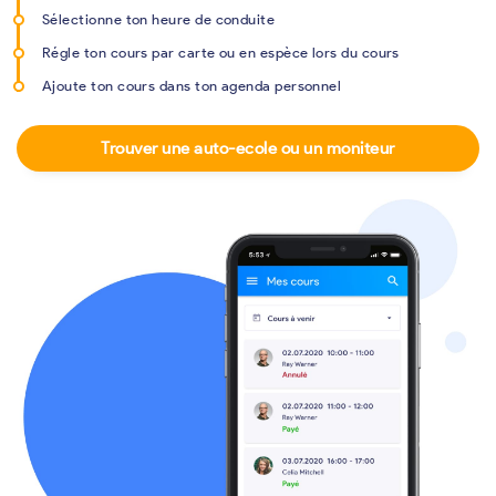
Sélectionne ton heure de conduite
Régle ton cours par carte ou en espèce lors du cours
Ajoute ton cours dans ton agenda personnel
Trouver une auto-ecole ou un moniteur