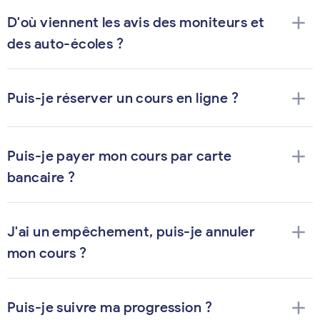
add
D'où viennent les avis des moniteurs et
des auto-écoles ?
add
Puis-je réserver un cours en ligne ?
add
Puis-je payer mon cours par carte
bancaire ?
add
J'ai un empêchement, puis-je annuler
mon cours ?
add
Puis-je suivre ma progression ?