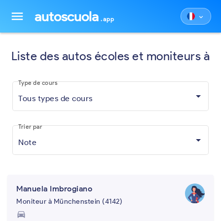
autoscuola
menu
keyboard_arrow_down
.app
Liste des autos écoles et moniteurs à
Type de cours
Tous types de cours
Trier par
Note
Manuela Imbrogiano
Moniteur à Münchenstein (4142)
directions_car