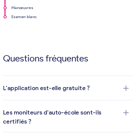
Manœuvres
Examen blanc
Questions fréquentes
add
L'application est-elle gratuite ?
add
Les moniteurs d'auto-école sont-ils
certifiés ?