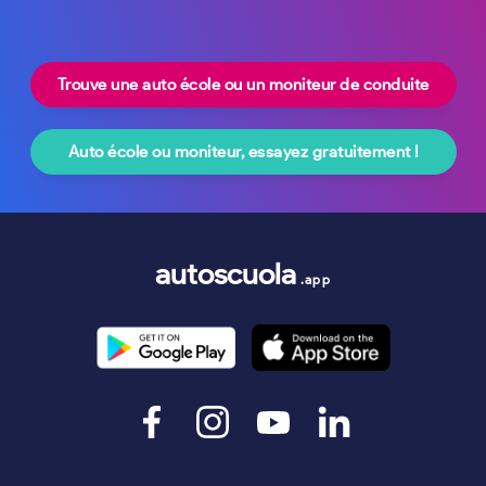
Trouve une auto école ou un moniteur de conduite
Auto école ou moniteur, essayez gratuitement !
autoscuola
.app