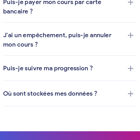
add
Puis-je payer mon cours par carte
bancaire ?
add
J'ai un empêchement, puis-je annuler
mon cours ?
add
Puis-je suivre ma progression ?
add
Où sont stockées mes données ?