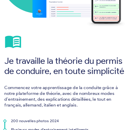
menu_book
Je travaille la théorie du permis
de conduire, en toute simplicité
Commencez votre apprentissage de la conduite grâce à
notre plateforme de théorie, avec de nombreux modes
d'entrainement, des explications détaillées, le tout en
français, allemand, italien et anglais.
200 nouvelles photos 2024
Plusieurs modes d'entrainement intelligents