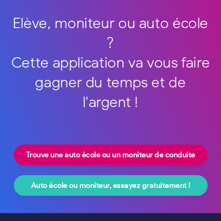
Elève, moniteur ou auto école
?
Cette application va vous faire
gagner du temps et de
l'argent !
Trouve une auto école ou un moniteur de conduite
Auto école ou moniteur, essayez gratuitement !