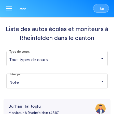
menu
keyboa
.app
Liste des autos écoles et moniteurs à
Rheinfelden dans le canton
Type de cours
Tous types de cours
Trier par
Note
Burhan Halitoglu
Moniteur à Rheinfelden (4310)