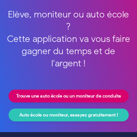
Elève, moniteur ou auto école
?
Cette application va vous faire
gagner du temps et de
l'argent !
Trouve une auto école ou un moniteur de conduite
Auto école ou moniteur, essayez gratuitement !