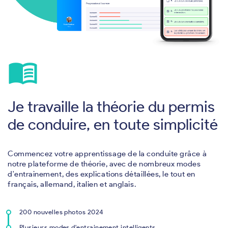
menu_book
Je travaille la théorie du permis
de conduire, en toute simplicité
Commencez votre apprentissage de la conduite grâce à
notre plateforme de théorie, avec de nombreux modes
d'entrainement, des explications détaillées, le tout en
français, allemand, italien et anglais.
200 nouvelles photos 2024
Plusieurs modes d'entrainement intelligents