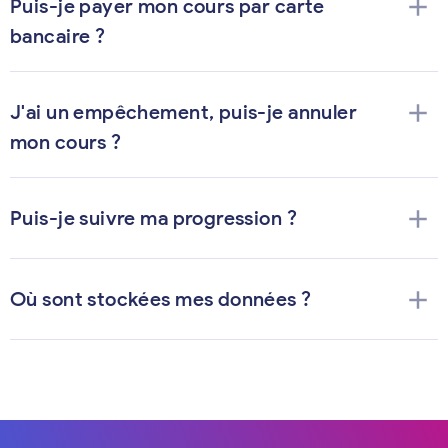
add
Puis-je payer mon cours par carte
bancaire ?
add
J'ai un empêchement, puis-je annuler
mon cours ?
add
Puis-je suivre ma progression ?
add
Où sont stockées mes données ?