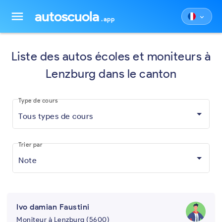
autoscuola
menu
keyboard_arrow_down
.app
Liste des autos écoles et moniteurs à
Lenzburg dans le canton
Type de cours
Tous types de cours
Trier par
Note
Ivo damian Faustini
Moniteur à Lenzburg (5600)