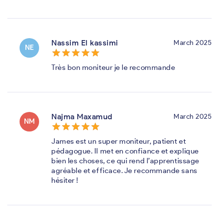
Nassim El kassimi
March 2025
NE
star_border
star
star_border
star
star_border
star
star_border
star
star_border
star
Très bon moniteur je le recommande
Najma Maxamud
March 2025
NM
star_border
star
star_border
star
star_border
star
star_border
star
star_border
star
James est un super moniteur, patient et
pédagogue. Il met en confiance et explique
bien les choses, ce qui rend l’apprentissage
agréable et efficace. Je recommande sans
hésiter !