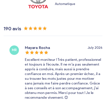
Automatique
190 avis
star_border
star
star_border
star
star_border
star
star_border
star
star_border
star
Mayara Rocha
July 2026
MR
star_border
star
star_border
star
star_border
star
star_border
star
star_border
star
Excellent moniteur ! Très patient, professionnel
et toujours à l’écoute. Il ne m’a pas seulement
appris à conduire, mais aussi à prendre
confiance en moi. Après un premier échec, il a
su trouver les mots justes pour me motiver
sans jamais me faire perdre confiance. Grâce
à ses conseils et à son accompagnement, j’ai
obtenu mon permis. Merci pour tout ! Je le
recommande vivement. 😊