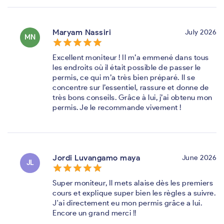
Maryam Nassiri
July 2026
MN
star_border
star
star_border
star
star_border
star
star_border
star
star_border
star
Excellent moniteur ! Il m’a emmené dans tous
les endroits où il était possible de passer le
permis, ce qui m’a très bien préparé. Il se
concentre sur l’essentiel, rassure et donne de
très bons conseils. Grâce à lui, j’ai obtenu mon
permis. Je le recommande vivement !
Jordi Luvangamo maya
June 2026
JL
star_border
star
star_border
star
star_border
star
star_border
star
star_border
star
Super moniteur, Il mets alaise dès les premiers
cours et explique super bien les règles a suivre.
J'ai directement eu mon permis grâce a lui.
Encore un grand merci !!