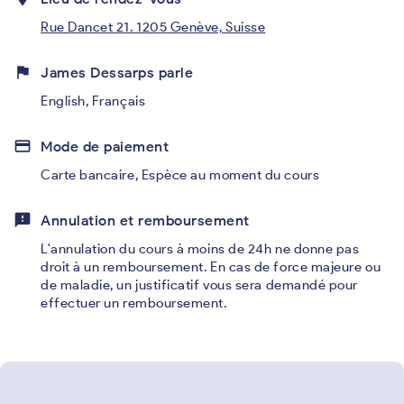
Rue Dancet 21. 1205 Genève, Suisse
flag
James Dessarps parle
English, Français
credit_card
Mode de paiement
Carte bancaire
,
Espèce au moment du cours
feedback
Annulation et remboursement
L'annulation du cours à moins de 24h ne donne pas
droit à un remboursement. En cas de force majeure ou
de maladie, un justificatif vous sera demandé pour
effectuer un remboursement.